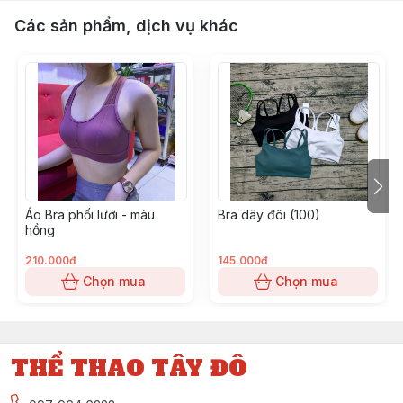
Các sản phẩm, dịch vụ khác
Áo Bra phối lưới - màu
Bra dây đôi (100)
hồng
210.000đ
145.000đ
Chọn mua
Chọn mua
THỂ THAO TÂY ĐÔ