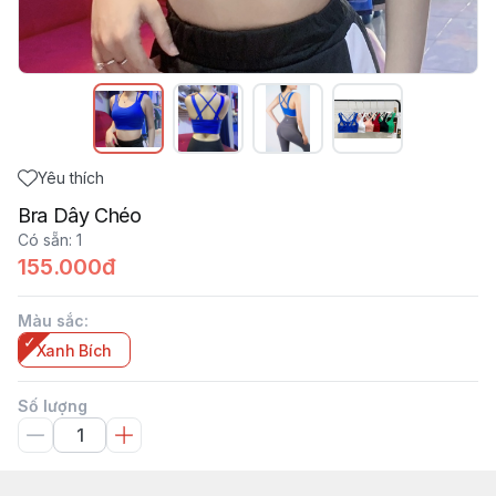
Yêu thích
Bra Dây Chéo
Có sẵn
:
1
155.000đ
Màu sắc
:
Xanh Bích
Số lượng