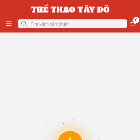
THỂ THAO TÂY ĐÔ
0