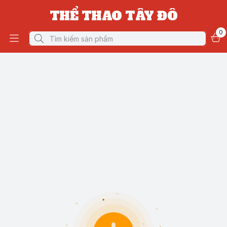
THỂ THAO TÂY ĐÔ
0