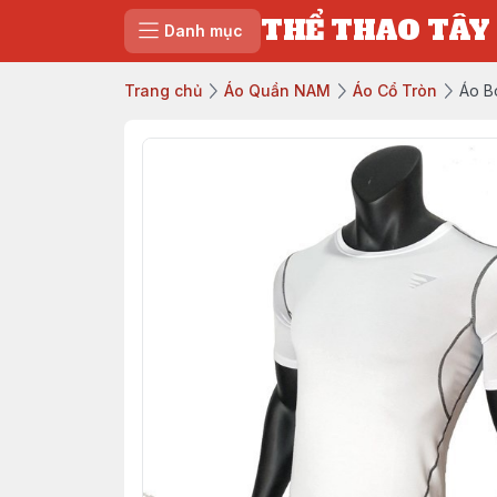
THỂ THAO TÂY
Danh mục
Trang chủ
Áo Quần NAM
Áo Cổ Tròn
Áo B