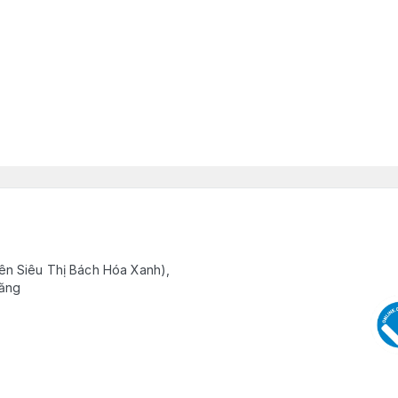
ên Siêu Thị Bách Hóa Xanh),
Răng