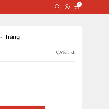
0
- Trắng
Yêu thích