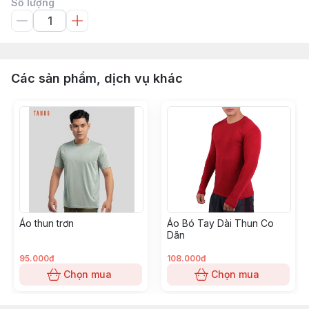
Số lượng
Các sản phẩm, dịch vụ khác
Áo thun trơn
Áo Bó Tay Dài Thun Co
Dãn
95.000đ
108.000đ
Chọn mua
Chọn mua