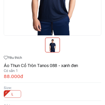
Yêu thích
Áo Thun Cổ Tròn Tanos 088 - xanh đen
Có sẵn
:
1
88.000đ
Size
:
L