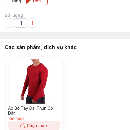
Trắng
Đen
Số lượng
Các sản phẩm, dịch vụ khác
Áo Bó Tay Dài Thun Co
Dãn
108.000đ
Chọn mua