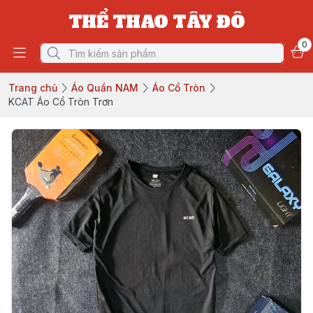
THỂ THAO TÂY ĐÔ
0
Trang chủ
Áo Quần NAM
Áo Cổ Tròn
KCAT Áo Cổ Tròn Trơn