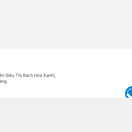
ên Siêu Thị Bách Hóa Xanh),
Răng