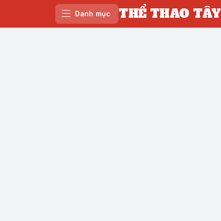
THỂ THAO TÂY
Danh mục