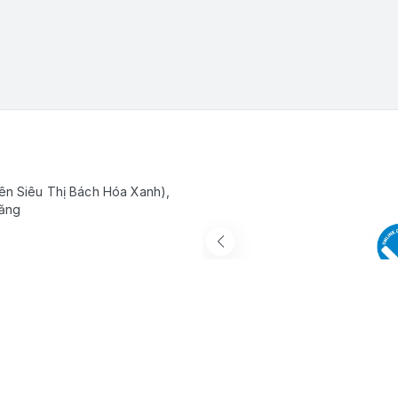
ên Siêu Thị Bách Hóa Xanh),
Răng