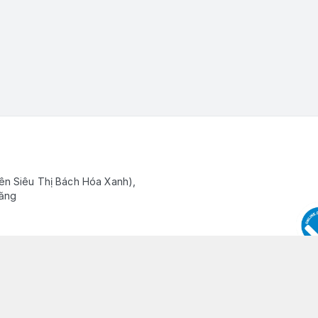
ên Siêu Thị Bách Hóa Xanh),
Răng