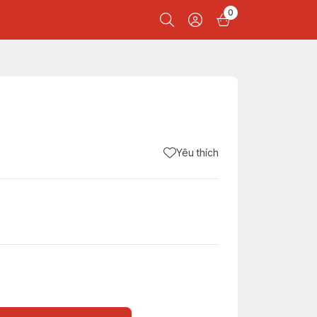
0
Yêu thích