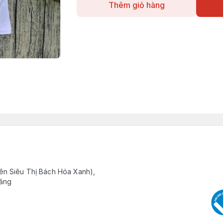
Thêm giỏ hàng
ên Siêu Thị Bách Hóa Xanh),
Răng