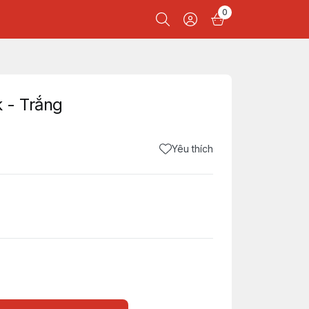
0
 - Trắng
Yêu thích