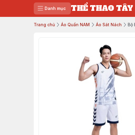
THỂ THAO TÂY
Danh mục
Trang chủ
Áo Quần NAM
Áo Sát Nách
Bộ 