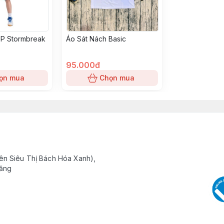
JP Stormbreak
Áo Sát Nách Basic
95.000đ
ọn mua
Chọn mua
ên Siêu Thị Bách Hóa Xanh),
Răng