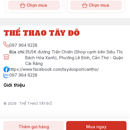
Chọn mua
Chọn mua
THỂ THAO TÂY ĐÔ
097 964 6228
Địa chỉ
:
35/5K đường Trần Chiên (Shop cạnh bên Siêu Thị
Bách Hóa Xanh), Phường Lê Bình, Cần Thơ - Quận
Cái Răng
https://www.facebook.com/taydosportcantho/
097 964 6228
Giới thiệu
© 2026
THỂ THAO TÂY ĐÔ
Thêm giỏ hàng
Mua ngay