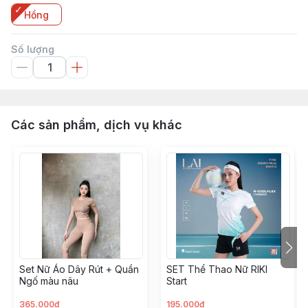
Hồng
Số lượng
Các sản phẩm, dịch vụ khác
Set Nữ Áo Dây Rút + Quần
SET Thể Thao Nữ RIKI
Ngố màu nâu
Start
365.000đ
195.000đ