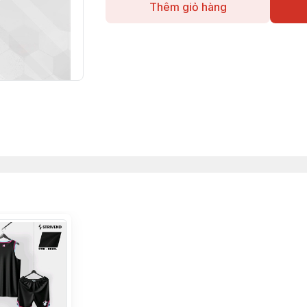
Thêm giỏ hàng