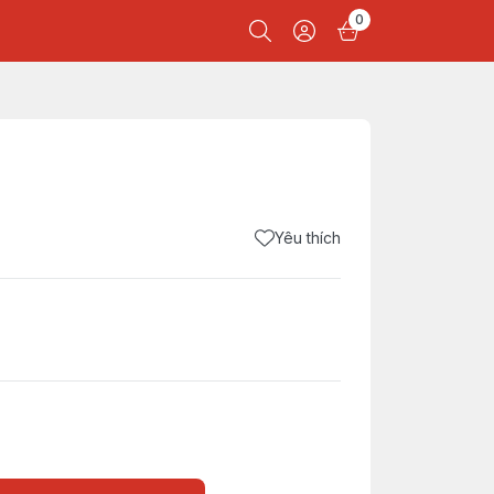
0
Yêu thích