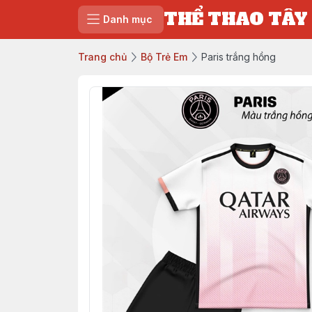
THỂ THAO TÂY
Danh mục
Trang chủ
Bộ Trẻ Em
Paris trắng hồng