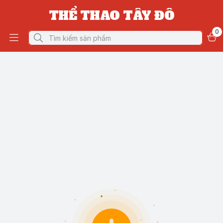
THỂ THAO TÂY ĐÔ
0