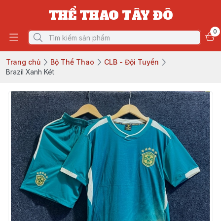
THỂ THAO TÂY ĐÔ
0
Trang chủ
Bộ Thể Thao
CLB - Đội Tuyển
Brazil Xanh Két