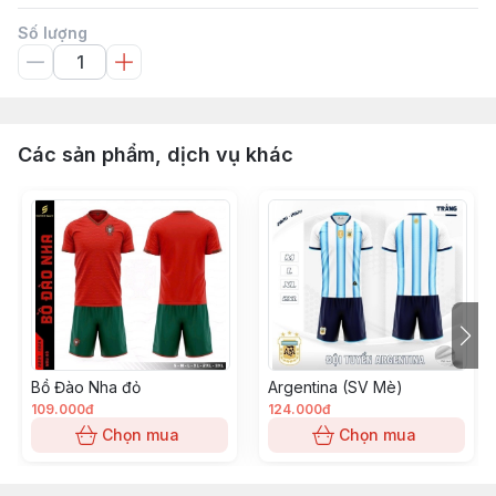
Số lượng
Các sản phẩm, dịch vụ khác
Bồ Đào Nha đỏ
Argentina (SV Mè)
109.000đ
124.000đ
Chọn mua
Chọn mua