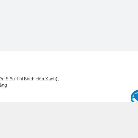
ên Siêu Thị Bách Hóa Xanh),
Răng