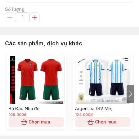
Số lượng
Các sản phẩm, dịch vụ khác
Bồ Đào Nha đỏ
Argentina (SV Mè)
109.000đ
124.000đ
Chọn mua
Chọn mua