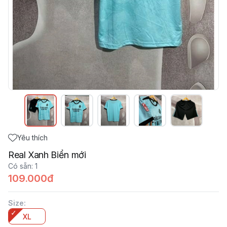
Yêu thích
Real Xanh Biển mới
Có sẵn
:
1
109.000đ
Size
:
XL