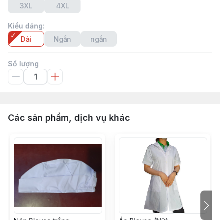
3XL
4XL
Kiểu dáng
:
Dài
Ngắn
ngắn
Số lượng
Các sản phẩm, dịch vụ khác