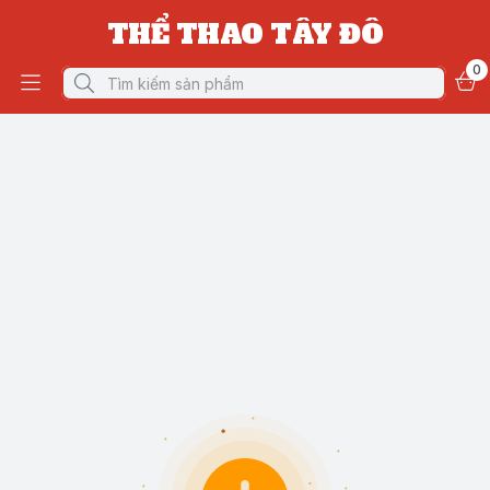
THỂ THAO TÂY ĐÔ
0