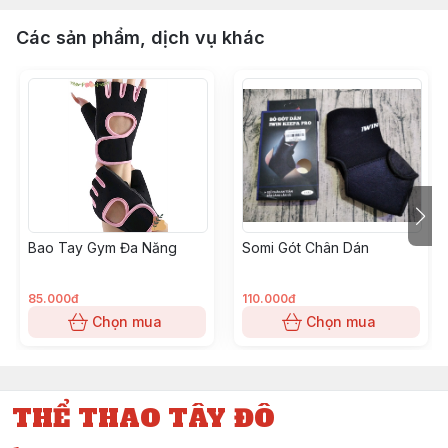
Các sản phẩm, dịch vụ khác
Bao Tay Gym Đa Năng
Somi Gót Chân Dán
85.000đ
110.000đ
Chọn mua
Chọn mua
THỂ THAO TÂY ĐÔ