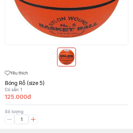
Yêu thích
Bóng Rỗ (size 5)
Có sẵn
:
1
125.000đ
Số lượng