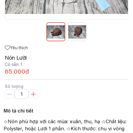
Yêu thích
Nón Lười
Có sẵn
:
1
65.000đ
Số lượng
Mô tả chi tiết
☆Nón phù hợp với các mùa: xuân, thu, hạ ☆Chất liệu:
Polyster, hoặc Lưới 1 phần. ☆Kích thước: chu vi vòng