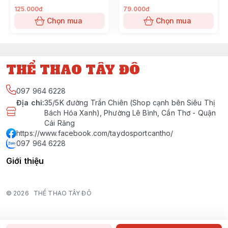
125.000đ
79.000đ
Chọn mua
Chọn mua
THỂ THAO TÂY ĐÔ
097 964 6228
Địa chỉ
:
35/5K đường Trần Chiên (Shop cạnh bên Siêu Thị
Bách Hóa Xanh), Phường Lê Bình, Cần Thơ - Quận
Cái Răng
https://www.facebook.com/taydosportcantho/
097 964 6228
Giới thiệu
© 2026
THỂ THAO TÂY ĐÔ