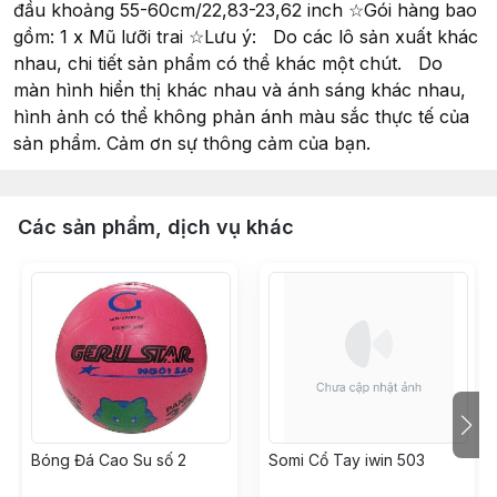
đầu khoảng 55-60cm/22,83-23,62 inch ☆Gói hàng bao
gồm: 1 x Mũ lưỡi trai ☆Lưu ý: Do các lô sản xuất khác
nhau, chi tiết sản phẩm có thể khác một chút. Do
màn hình hiển thị khác nhau và ánh sáng khác nhau,
hình ảnh có thể không phản ánh màu sắc thực tế của
sản phẩm. Cảm ơn sự thông cảm của bạn.
Các sản phẩm, dịch vụ khác
Bóng Đá Cao Su số 2
Somi Cổ Tay iwin 503