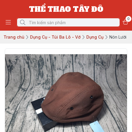
THỂ THAO TÂY ĐÔ
0
Trang chủ
Dụng Cụ - Túi Ba Lô - Vớ
Dụng Cụ
Nón Lười