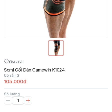
Yêu thích
Somi Gối Dán Camewin K1024
Có sẵn
:
2
105.000đ
Số lượng