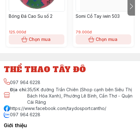
Bóng Đá Cao Su số 2
Somi Cổ Tay iwin 503
125.000đ
79.000đ
Chọn mua
Chọn mua
THỂ THAO TÂY ĐÔ
097 964 6228
Địa chỉ
:
35/5K đường Trần Chiên (Shop cạnh bên Siêu Thị
Bách Hóa Xanh), Phường Lê Bình, Cần Thơ - Quận
Cái Răng
https://www.facebook.com/taydosportcantho/
097 964 6228
Giới thiệu