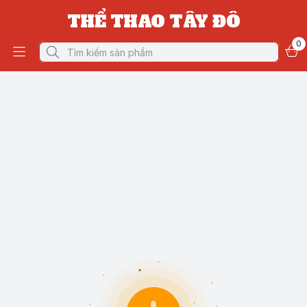
THỂ THAO TÂY ĐÔ
0