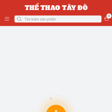
THỂ THAO TÂY ĐÔ
0