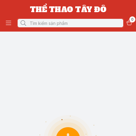
THỂ THAO TÂY ĐÔ
0