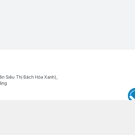
ên Siêu Thị Bách Hóa Xanh),
Răng