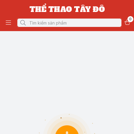
THỂ THAO TÂY ĐÔ
0