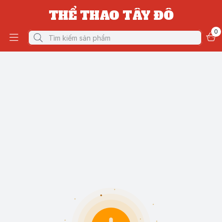
THỂ THAO TÂY ĐÔ
0