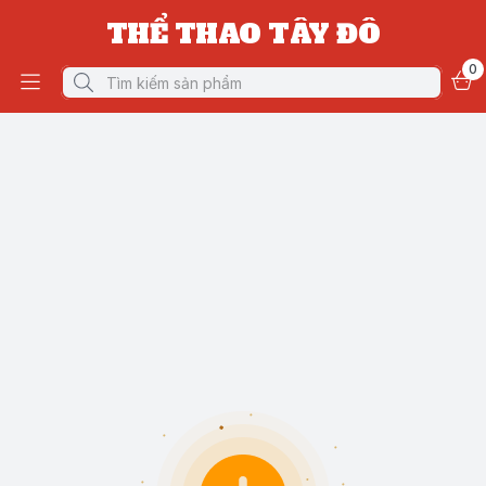
THỂ THAO TÂY ĐÔ
0