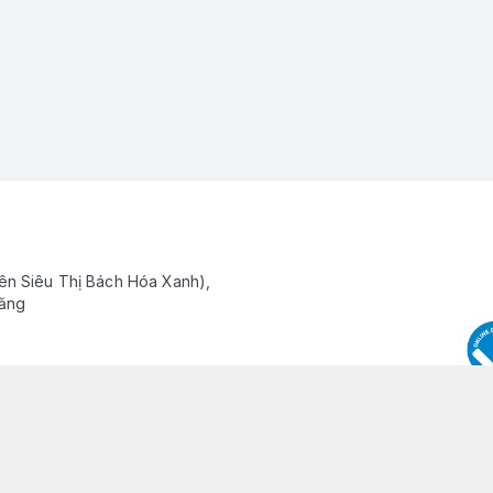
ên Siêu Thị Bách Hóa Xanh),
Răng