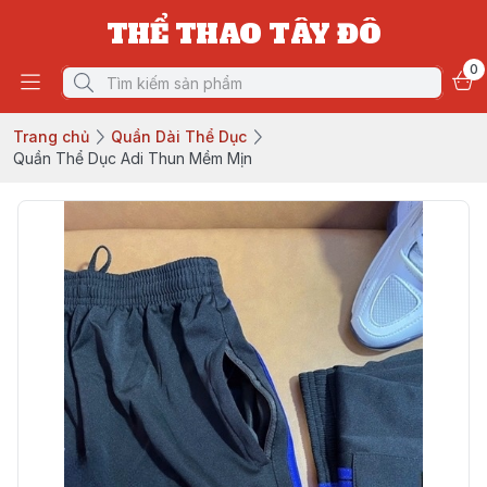
THỂ THAO TÂY ĐÔ
0
Trang chủ
Quần Dài Thể Dục
Quần Thể Dục Adi Thun Mềm Mịn