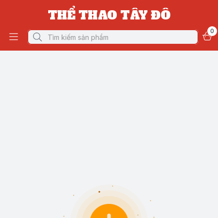
THỂ THAO TÂY ĐÔ
0