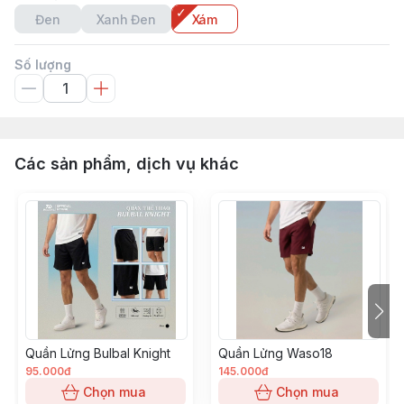
Đen
Xanh Đen
Xám
Số lượng
Các sản phẩm, dịch vụ khác
Quần Lửng Bulbal Knight
Quần Lửng Waso18
95.000đ
145.000đ
Chọn mua
Chọn mua