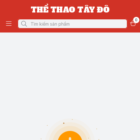
THỂ THAO TÂY ĐÔ
0