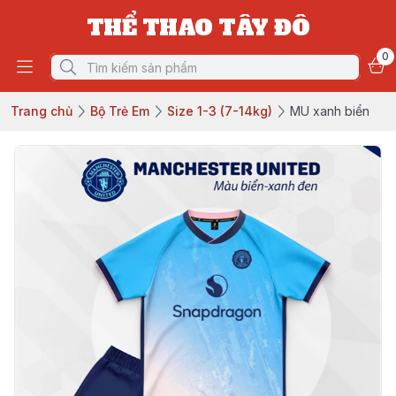
THỂ THAO TÂY ĐÔ
0
Trang chủ
Bộ Trẻ Em
Size 1-3 (7-14kg)
MU xanh biển