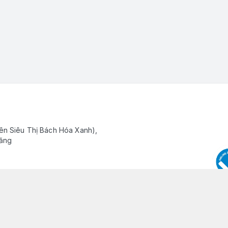
ên Siêu Thị Bách Hóa Xanh),
Răng