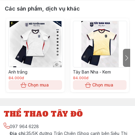
Các sản phẩm, dịch vụ khác
Anh trắng
Tây Ban Nha - Kem
84.000đ
84.000đ
Chọn mua
Chọn mua
THỂ THAO TÂY ĐÔ
097 964 6228
Địa chỉ
:
35/5K đường Trần Chiên (Shop cạnh bên Siêu Thị