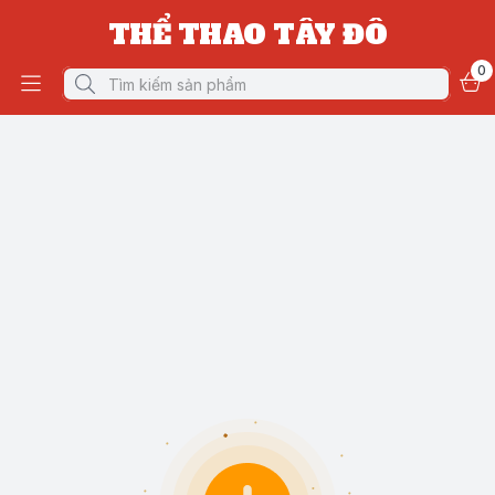
THỂ THAO TÂY ĐÔ
0