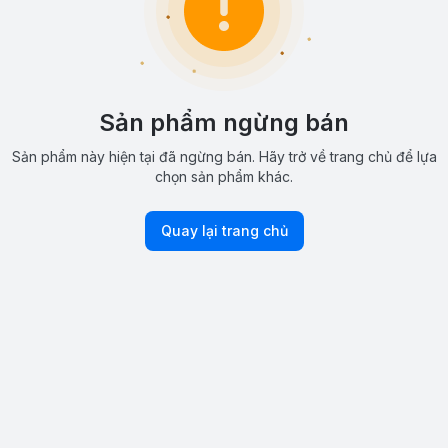
Sản phẩm ngừng bán
Sản phẩm này hiện tại đã ngừng bán. Hãy trở về trang chủ để lựa
chọn sản phẩm khác.
Quay lại trang chủ