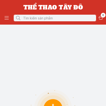
THỂ THAO TÂY ĐÔ
0