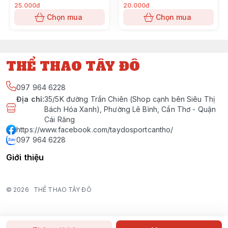
25.000đ
20.000đ
Chọn mua
Chọn mua
THỂ THAO TÂY ĐÔ
097 964 6228
Địa chỉ
:
35/5K đường Trần Chiên (Shop cạnh bên Siêu Thị
Bách Hóa Xanh), Phường Lê Bình, Cần Thơ - Quận
Cái Răng
https://www.facebook.com/taydosportcantho/
097 964 6228
Giới thiệu
© 2026
THỂ THAO TÂY ĐÔ