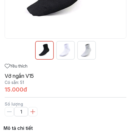
Yêu thích
Vớ ngắn V15
Có sẵn
:
51
15.000đ
Số lượng
Mô tả chi tiết