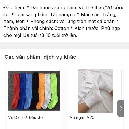
Đặc điểm: * Danh mục sản phẩm: Vớ thể thao/Vớ công
sở. * Loại sản phẩm: Tất nam/nữ * Màu sắc: Trắng,
Xám, Đen * Phong cách: vớ lửng trên mắt cá chân *
Thành phần vải chính: Cotton * Kích thước: Phù hợp
cho mọi lứa tuổi từ 10 tuổi trở lên.
Các sản phẩm, dịch vụ khác
Vớ Dài Tới Đầu Gối
Vớ ngắn V20