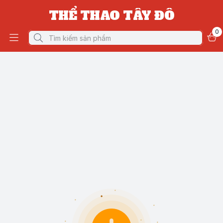
THỂ THAO TÂY ĐÔ
0